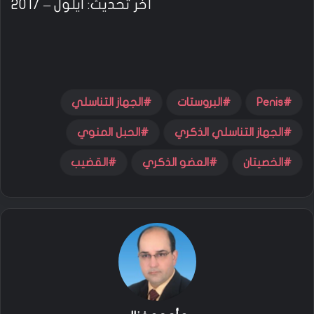
آخر تحديث: ايلول – 2017
Penis
البروستات
الجهاز التناسلي
الجهاز التناسلي الذكري
الحبل المنوي
الخصيتان
العضو الذكري
القضيب