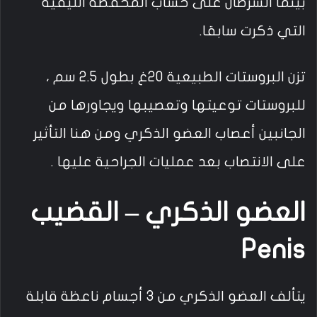
بينما السرطان على حساب المحفظة الليفية
التي ذكرت سابقا.
تزن البروستات الطبيعية 20غ بطول 2.5 سم ،
للبروستات توعيتها وتعصيبها ويجاورها من
الجانبين أعصاب العضو الذكري ومن هنا التأثير
على الانتصاب بعد عمليات الجراحية عليها .
العضو الذكري – القضيب
Penis
يتألف العضو الذكري من 3 أجسام ناعظة قابلة