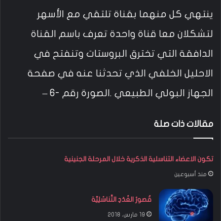
ينتهي كل منهما بقناة تلتقي مع الأسهر
لتشكلان معا قناة واحدة تعرف باسم القناة
الدافقة التي تخترق البروستات وتنفتح في
الاحليل الخلفي الذي تحدثنا عنه في صفحة
الجهاز البولي الطبيعي .الصورة رقم -6 –
مقالات ذات صلة
تكون الاعضاء التناسلية الذكرية خلال المرحلة الجنينية
منذ أسبوعين
قُصورُ الغُدَدِ التَّناسُلِيَّة
19 مارس، 2018