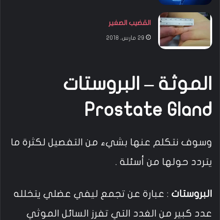
القضيب الصغير
29 مارس، 2018
الموثة – البروستات
Prostate Gland
وسوف نتكلم عنها بشيء من التفصيل لكثرة ما
يتردد حولها من أسئلة .
البروستات
: عبارة عن تجمع ليفي عضلي يتخلله
عدد كبير من الغدد التي تفرز السائل الموثي