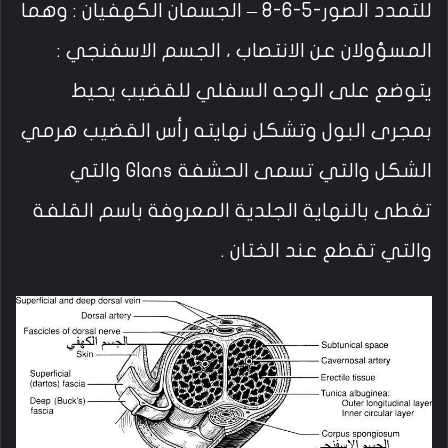
للتمدد الصور-5-6-8 – الجسمان الكهفيان : وهما
المسؤولان عن الانتصاب ، الجسم الاسفنجي :
يتوضع على الوجه السفلي للقضيب يحيط
بمجرى البول وتشكل نهايته رأس القضيب هرمي
الشكل والتي تسمى الحشفة Glans والتي
تغطى بالنهاية الجلدية المعروفة باسم القلفة
والتي تقطع عند الختان .