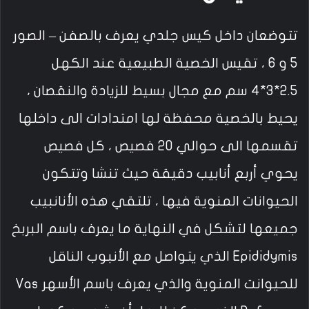
تتوضعان داخل كيس جلدي يعرف بالصفن – الصور
5 و 6 ، تقيس الخصية الطبيعية عند الكهل
2.5*3*4 سم مع مجال بسيط للزيادة والنقصان ،
يحيط بالخصية محفظة لها امتدادات الى داخلها
تقسمها الى حوالي 20 فصيص ، كل فصيص
يحوي أربع أنابيب دقيقة حيث تنشا وتتكون
الحيوانات المنوية فيها ، تلتقي هذه الأنانبيب
جميعها لتشكل في النهاية ما يعرف باسم البربخ
Epididymis الذي يتواصل مع الأنبوب الناقل
للحيوانت المنوية والذي يعرف باسم الأسهر Vas