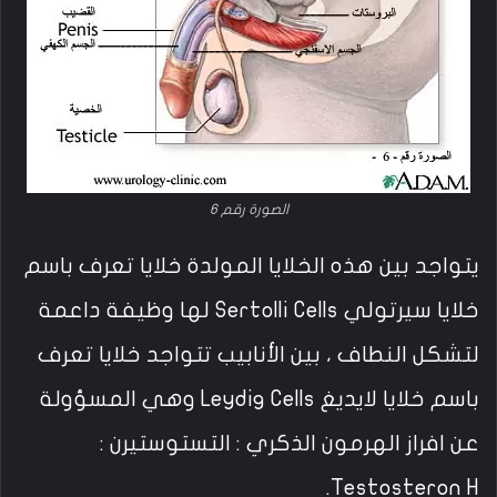
الصورة رقم 6
يتواجد بين هذه الخلايا المولدة خلايا تعرف باسم
خلايا سيرتولي Sertolli Cells لها وظيفة داعمة
لتشكل النطاف ، بين الأنابيب تتواجد خلايا تعرف
باسم خلايا لايديغ Leydig Cells وهي المسؤولة
عن افراز الهرمون الذكري : التستوستيرن :
Testosteron H.