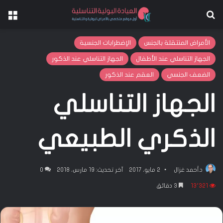
بحث عن
الق
الأمراض المنتقلة بالجنس
الإضطرابات الجنسية
الجهاز التناسلي عند الأطفال
الجهاز التناسلي عند الذكور
الضعف الجنسي
العقم عند الذكور
الجهاز التناسلي
الذكري الطبيعي
د.أحمد غزال
2 مايو، 2017
آخر تحديث: 19 مارس، 2018
0
13٬321
3 دقائق