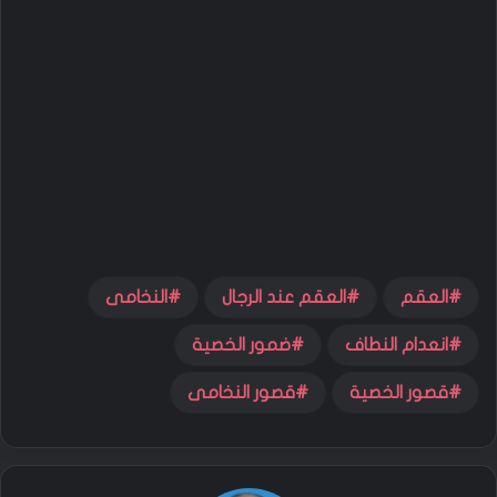
العقم
العقم عند الرجال
النخامى
انعدام النطاف
ضمور الخصية
قصور الخصية
قصور النخامى