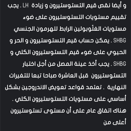
و أيضا نقص قيم التستوستيرون و زيادة
LH
. يجب
تقييم مستويات التستوستيرون على ضوء
مستويات الغلُوبولين الرابط للهرمون الجنسي
SHBG
. يمكن حساب قيم التستوستيرون و الحر و
الحيوي على ضوء قيم التستوستيرون الكلي و
SHBG
. يجب أخذ عينة المصل من أجل اختبار
التستوستيرون قبل العاشرة صباحا تبعا للتغيرات
النهارية . تعتمد قواعد تعويض الاندروجين بشكل
أساسي على مستويات التستوستيرون الكلي .
هناك اتفاق عام على أن مستوى تستوستيرون
أعلى من