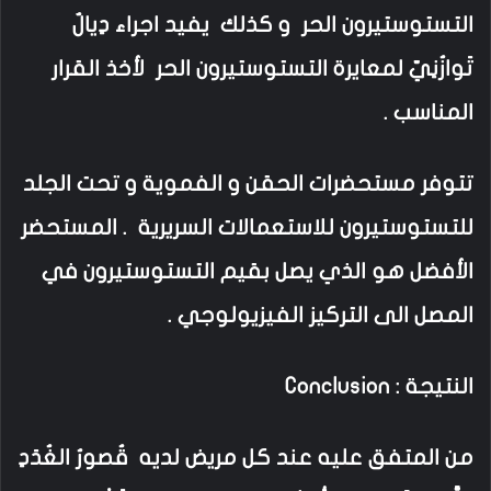
التستوستيرون الحر و كذلك يفيد اجراء دِيالٌ
تَوازُنِيّ لمعايرة التستوستيرون الحر لأخذ القرار
المناسب .
تتوفر مستحضرات الحقن و الفموية و تحت الجلد
للتستوستيرون للاستعمالات السريرية . المستحضر
الأفضل هو الذي يصل بقيم التستوستيرون في
المصل الى التركيز الفيزيولوجي .
النتيجة :
Conclusion
من المتفق عليه عند كل مريض لديه قُصورُ الغُدَدِ