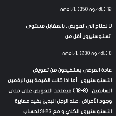
12 nmol ⁄ L (350 ng ⁄ dL)
لا نحتاج الى تعويض . بالمقابل مستوى
تستوستيرون أقل من
8 nmol ⁄ L (230 ng ⁄ dL)
عادة المرضى يستفيدون من تعويض
التستوستيرون . أما اذا كانت القيمة بين الرقمين
السابقين (8-12 ) فيعتمد التعويض على مدى
وجود الأعراض . عند الرجل البدين يفيد معايرة
التستوستيرون الكلي و مع
SHBG
لحساب