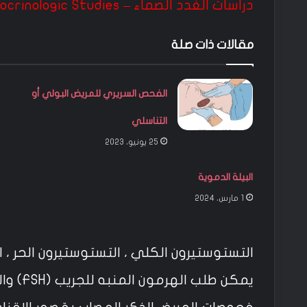
دراسات الغدد الصماء – Endocrinologic Studies
مقالات ذات صلة
الفحص السريري للمريض البولي أو
التناسلي
25 يونيو، 2023
البيلة الدموية
1 مارس، 2024
التستوستيرون الكلي ، التستوستيرون الحر ، الهر