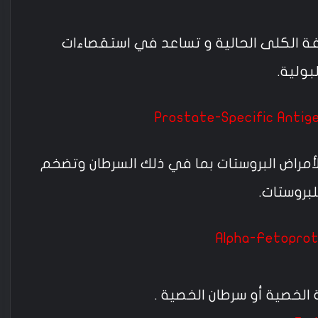
فة الكلى الحالية و تساعد في استقصاءات
بولية.
أمراض البروستات بما في ذلك السرطان وتضخم
Alpha-Fetoprot
لخصية أو سرطان الخصية .