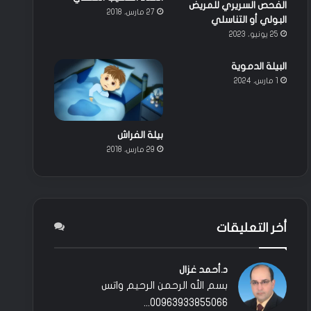
الفحص السريري للمريض
27 مارس، 2018
البولي أو التناسلي
25 يونيو، 2023
البيلة الدموية
1 مارس، 2024
بيلة الفراش
29 مارس، 2018
أخر التعليقات
د.أحمد غزال
بسم الله الرحمن الرحيم واتس
00963933855066...