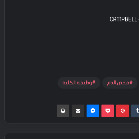
CAMPBELL
فحص الدم
وظيفة الكلية
‏Tumblr
بينتيريست
‫Pocket
ماسنجر
مشاركة عبر البريد
طباعة