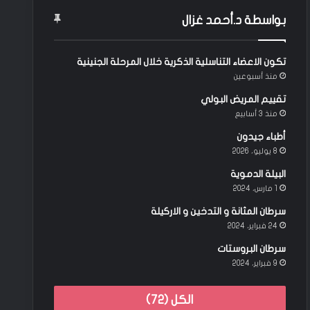
بواسطة د.أحمد غزال
تكون الاعضاء التناسلية الذكرية خلال المرحلة الجنينية
منذ أسبوعين
تقييم المريض البولي
منذ 3 أسابيع
أطباء جيدون
8 يوليو، 2026
البيلة الدموية
1 مارس، 2024
سرطان المثانة و التدخين و الاركيلة
24 فبراير، 2024
سرطان البروستات
9 فبراير، 2024
الكل (72)