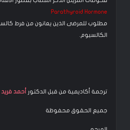
فحوصات المريض الذكر المصاب بقصور الاقناد 
Parathyroid Hormone
مطلوب للمرضى الذين يعانون من فرط كالس
الكالسيوم.
ترجمة أكاديمية من قبل الدكتور
أحمد فريد 
جميع الحقوق محفوظة
المرجع