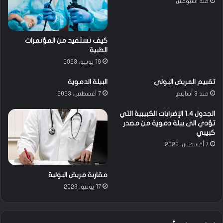
منذ أسبوعين
ا
ز
ا
ل
كيف تستفيد من المؤتمرات
ب
الطبية
و
19 يونيو، 2023
ل
ي
تقييم المريض البولي
البيلة الدموية
منذ 3 أسابيع
7 أغسطس، 2023
الجدول 1.4 الإضرابات الكبيبية التي
تؤدي الى بيلة دموية من مصدر
كبيبي
7 أغسطس، 2023
مقاربة مريض البولية
17 يونيو، 2023