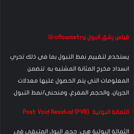
قياس رشق البول Uroflowmetry
يستخدم لتقييم نمط التبول بما في ذلك تحري
انسداد مخرج المثانة المشتبه به. تتضمن
المعلومات التي يتم الحصول عليها معدلات
الجريان، والحجم المفرغ، ومنحنى/نمط التبول.
الثمالة البولية Post Void Residual (PVR)
الثمالة البولية هي: حجم البول المتبقي في