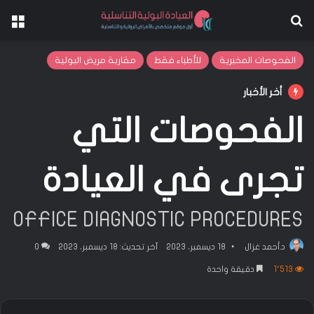
بحث عن
الق
الفحوصات المخبرية
للأطباء فقط
مقاربة مريض البولية
أخر الأخبار
الفحوصات التي
تجرى في العيادة
OFFICE DIAGNOSTIC PROCEDURES
د.أحمد غزال
18 ديسمبر، 2023
آخر تحديث: 18 ديسمبر، 2023
0
1٬513
دقيقة واحدة