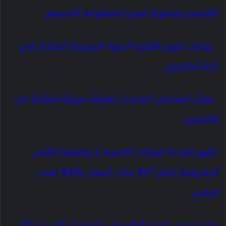
الكليتين وتصويرًا فوريا لمنظومة التجميع.
يوضح تصوير الكلية الذروة السريعة للنشاط في
كلتا الكليتين.
يمثل المنحنى المنحدر تصريفًا سريعًا للنشاط من
الكليتين.
تظهر طباعة البيانات الكمية أن وظيفة الكلى
التفريقية تبلغ 47% على اليسار، و53% على
اليمين.
يكون نصف العمر الطبيعي للتصريف أقل من 20