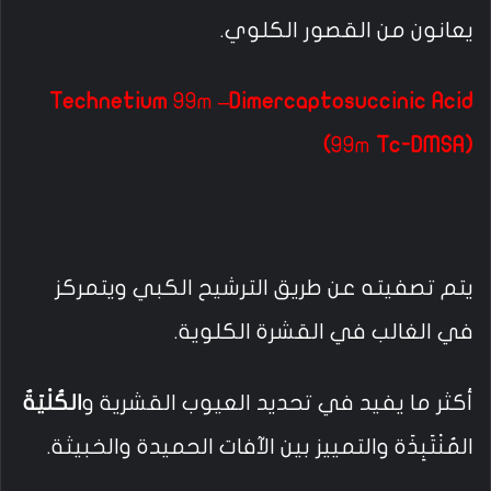
يعانون من القصور الكلوي.
Technetium
99m
–Dimercaptosuccinic Acid
(
99m
Tc-DMSA)
يتم تصفيته عن طريق الترشيح الكبي ويتمركز
في الغالب في القشرة الكلوية.
أكثر ما يفيد في تحديد العيوب القشرية و
الكُلْيَةٌ
المُنْتَبِذَة والتمييز بين الآفات الحميدة والخبيثة.