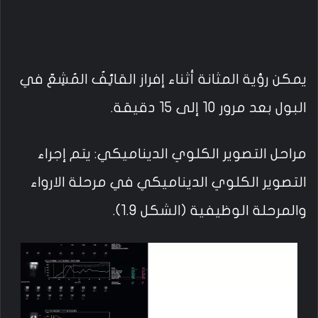
يمكن رؤية المثانة أثناء إفراز القائِفٌ المُشِعّ في
البول بعد مرور 10 إلى 15 دقيقة.
مراحل التصوير الكلوي الديناميكي: يتم إجراء
التصوير الكلوي الديناميكي في مرحلة الارواء
والمرحلة الوظيفية (الشكل 1.9).