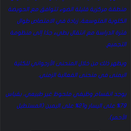
منطقة مركزية قليلة الضوء تتوافق مع الحويضة
الكلوية المتوسعة، زيادة في الامتصاص طوال
فترة الدراسة مع انتقال بطيء جدًا إلى منظومة
التجميع.
ويظهر ذلك من خلال المنحنى الأرجواني للكلية
اليمنى في منحنى الفعالية الزمني.
يوجد انقسام وظيفي ملحوظ غير طبيعي، بقياس
79% على اليسار و21% على اليمين (المستطيل
الأحمر).