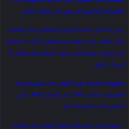
منظومة التجميع ثم ينزح إلى أسفل الحالب.
في منحنى النشاط الزمني المقابل، يصل النشاط
داخل الكلى إلى ذروته عند حوالي 3 إلى 4 دقائق
ثم ينقضي، ويصل إلى نصف الذروة بعد حوالي 6
إلى 9 دقائق.
وظيفة الانقسام في الكلى هي ضمن الحدود
الطبيعية، بقياس 46% على اليسار و54% على
اليمين (المستطيل الأحمر).
لا يوجد أي دليل على وجود انسداد، ولا يعطى