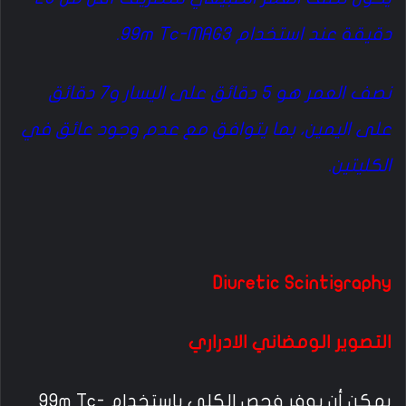
دقيقة عند استخدام 99m Tc-MAG3.
نصف العمر هو 5 دقائق على اليسار و7 دقائق
على اليمين، بما يتوافق مع عدم وجود عائق في
الكليتين.
Diuretic Scintigraphy
التصوير الومضاني الادراري
يمكن أن يوفر فحص الكلى باستخدام 99m Tc-