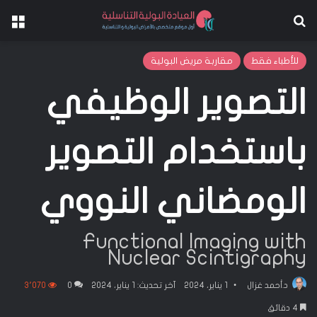
بحث عن
الق
للأطباء فقط
مقاربة مريض البولية
التصوير الوظيفي
باستخدام التصوير
الومضاني النووي
Functional Imaging with
Nuclear Scintigraphy
د.أحمد غزال
1 يناير، 2024
آخر تحديث: 1 يناير، 2024
0
3٬070
4 دقائق