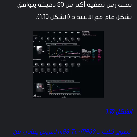
نصف زمن تصفية أكثر من 20 دقيقة يتوافق
بشكل عام مع الانسداد (الشكل 1.10).
الشكل 1.10
تصوير كلية بـ m99 Tc-MAG3 لمريض يعاني من