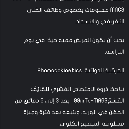
MAG3 معلومات بخصوص وظائف الكلى
التفريقي والانسداد.
يجب أن يكون المريض مميه جيدًا في يوم
الدراسة.
الحركية الدوائية: Phamacokinetics
تلاحظ ذروة الامتصاص القشري للقائِفٌ
المُشِعّ99mTc-MAG3 بعد 3 إلى 5 دقائق من
الحقن في الوريد، ويتبعه بعد فترة وجيزة
منظومة التجميع الكلوي.