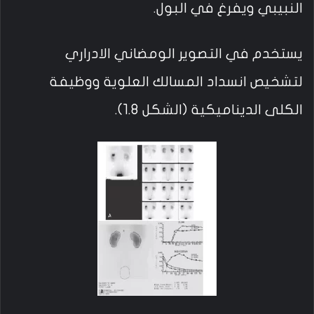
النبيبي ويفرغ في البول.
يستخدم في التصوير الومضاني الادراري
لتشخيص انسداد المسالك العلوية ووظيفة
الكلى الديناميكية (الشكل 1.8).