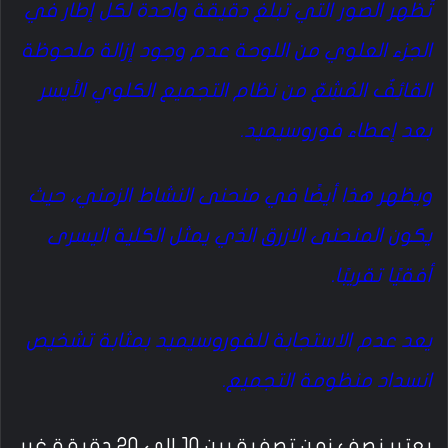
تُظهر الصور التي تبلغ دقيقة واحدة لكل إطار في
الجزء العلوي من اللوحة عدم وجود إزالة ملحوظة
القائِفٌ المُشِعّ من نظام التجميع الكلوي الأيسر
بعد إعطاء فوروسيميد.
ويظهر هذا أيضًا في منحنى النشاط الزمني، حيث
يكون المنحنى الازرق الذي يمثل الكلية اليسرى
أفقيًا تقريبًا.
يعد عدم الاستجابة للفوروسيميد بمثابة تشخيص
انسداد منظومة التجميع.
يعتبر نصف زمن تصفية بين 10 إلى 20 دقيقة غير