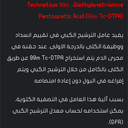
Technetium
99m
–Diethylenetriamine
Pentaacetic Acid (
99m
Tc-DTPA)
يفيد عامل الترشيح الكبي في تقييم انسداد
ووظيفة الكلى بالدرجة الاولى. عند حقنه في
مجرى الدم يتم استخراج 99m Tc-DTPA عن طريق
الكلى بالكامل من خلال الترشيح الكبي ويتم
إفراغه في البول دون إعادة امتصاصه.
بسبب آلية هذا العامل في التصفية الكلوية،
يمكن استخدامه لحساب معدل الترشيح الكبي
(GFR).