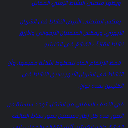
ويظهر منحنى النشاط الزمني المقابل.
يعكس المنحنى الأبيض النشاط في الشريان
الأبهري، ويعكس المنحنيان الأرجواني والأزرق
نشاط القائِفٌ المُشِعّ في الكليتين.
لاحظ الارتفاع الحاد للخطوط الثلاثة جميعها، وأن
النشاط في الشريان الأبهر يسبق النشاط في
الكليتين بعدة ثوانٍ.
في النصف السفلي من الشكل، توجد سلسلة من
الصور مدة كل إطار دقيقتين تصور نشاط القائِفٌ
المُشِعّ داخل الكليتين أثناء انتقاله بالجهتين إلى