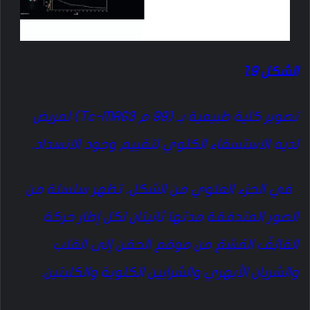
الشكل 1.9
تصوير كلية طبيعية بـ (99 م Tc-MAG3) لمريض
لديه الاستسقاء الكلوي لتقييم وجود الانسداد.
في الجزء العلوي من الشكل، تظهر سلسلة من
الصور المتدفقة مدتها ثانيتان لكل إطار حركة
القائِفٌ المُشِعّ من موقع الحقن إلى القلب
والشريان الأبهري والشرايين الكلوية والكليتين.