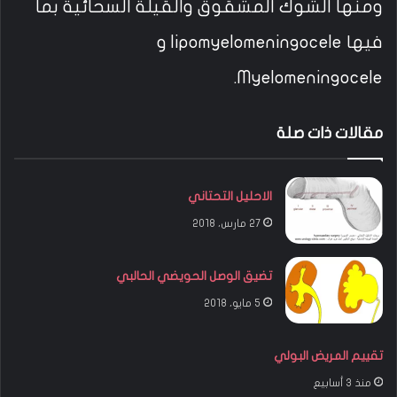
ومنها الشوك المشقوق والقيلة السحائية بما
فيها lipomyelomeningocele و
Myelomeningocele.
مقالات ذات صلة
الاحليل التحتاني
27 مارس، 2018
تضيق الوصل الحويضي الحالبي
5 مايو، 2018
تقييم المريض البولي
منذ 3 أسابيع