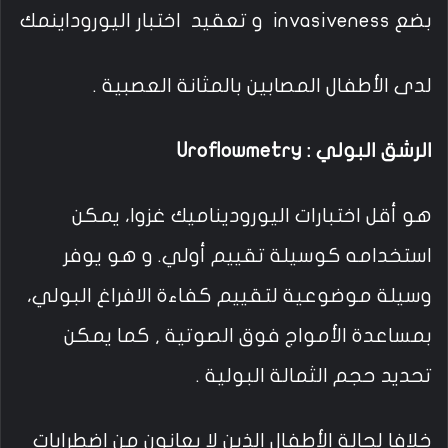
بضع invasiveness و تعقيد اختبار اليوروداينمك
لدى الأطفال المصابين بالمثانة العصبية .
الرشق البولي : Uroflowmetry
هو أقل اختبارات اليوروديناميك غزوا، يمكن
استخدامه كوسيلة تقييم أولي. و هو يوفر
وسيلة موضوعية لتقييم كفاءة الافراغ البولي،
بمساعدة الأمواج فوق الصوتية , كما يمكن
تحديد حجم الثمالة البولية .
خلافا لحالة الأطفال الذين لا يعانون من اضطرابات