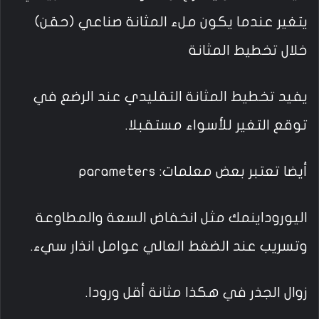
يتغير عندما يكون ملء المثانة صناعي (حقن)
خلال تخطيط المثانة
يفيد تخطيط المثانة التقليدي عند الرضع في
توقع التغير للأسواء مستقبلا.
أيضا تعتبر بعض معلمات: parameters
اليوروداينمك مثل انخفاض السعة والمطاوعة
وتسريب عند الضغط العالي عوامل انذار سيء.
زوال الجذر في هكذا مثانة أقل ورودا.