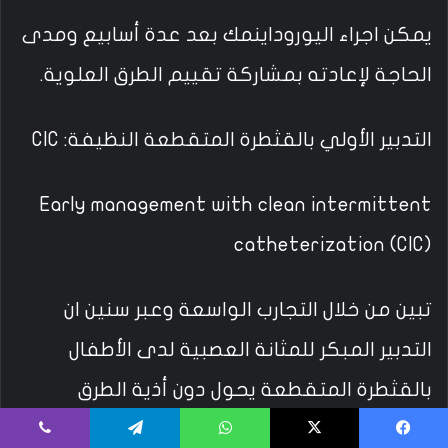
يمكن اجراء اليوروداينمك بعد عدة أسابيع ومدى
الحاجة لإعادته بمشاركة تقييم الطرق العلوية.
التدبير الأولي بالقثطرة المتقطعة النظيفة: CIC
Early management with clean intermittent
catheterization (CIC)
تبين من خلال التجارب الواسعة وعبر سنين ان
التدبير المبكر للمثانة العصبية لدى الأطفال
بالقثطرة المتقطعة يحول دون أذية الطرق
البولية العلوية ومضادات الكولين.