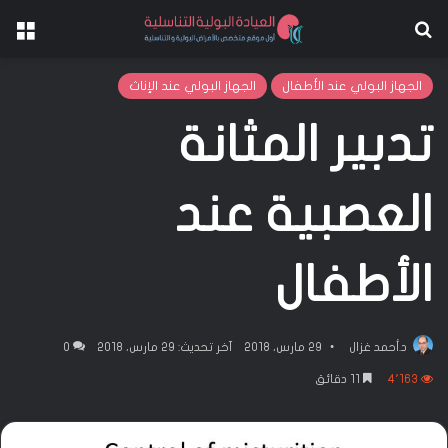
بحث عن
الق
الجهاز البولي عند الأطفال
الجهاز البولي عند الإناث
تدبير المثانة
العصبية عند
الأطفال
د.أحمد غزال
29 مارس، 2018
آخر تحديث: 29 مارس، 2018
0
4٬163
11 دقائق