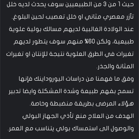
حيث 1 من 3 من الطبيعيين سوف يحدث لديه خلل
تآزر معصري مثاني او خلل تعصيب لحين البلوغ.
عند الولادة الغالبية لديهم مسالك بولية علوية
طبيعية، ولكن 60% منهم سوف يتطور لديهم
تغيرات في الطرق العلوية نتيجة للإنتان او تغيرات
المثانة والجذر.
وفق ما فهمنا من دراسات اليوروداينك فإنها
تسمح بفهم طبيعة وشدة المشكلة وايضا تدبير
هؤلاء المرضى بطريقة منضبطة وخاصة.
الهدف من العلاج منع تأذي الجهاز البولي
والوصول الى استمساك بولي يتناسب مع العمر.