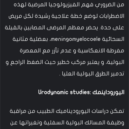
من الضروري فهم الفيزيولوجيا المرضية لهذه
الاضطرابات لوضع خطة علاجية رشيدة لكل مريض
على حدة. يحضر معظم المرضى المصابين بالقيلة
السحائية meningomyelocoele، بعضلية مثانية
مفرطة الانعكاسية و عدم تآزر مع المعصرة
البولية، و يعتبر مركب خطير حيث الضغط الراجع و
تدمير الطرق البولية العليا .
اليوروداينمك :Urodynamic studies
تمكن دراسات اليوروديناميك الطبيب من مراقبة
وظيفة المسالك البولية السفلية وتغيراتها عن