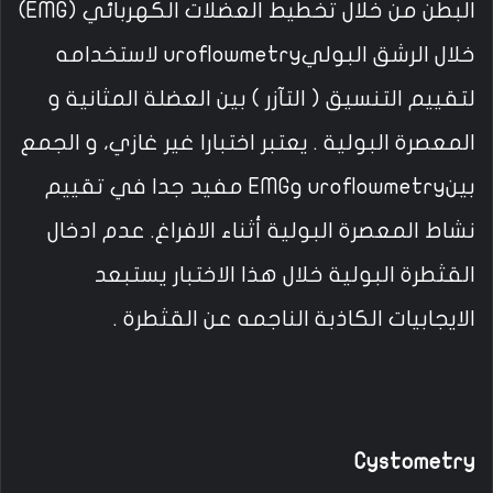
البطن من خلال تخطيط العضلات الكهربائي (EMG)
خلال الرشق البوليuroflowmetry لاستخدامه
لتقييم التنسيق ( التآزر ) بين العضلة المثانية و
المعصرة البولية . يعتبر اختبارا غير غازي، و الجمع
بينuroflowmetry وEMG مفيد جدا في تقييم
نشاط المعصرة البولية أثناء الافراغ. عدم ادخال
القثطرة البولية خلال هذا الاختبار يستبعد
الايجابيات الكاذبة الناجمه عن القثطرة .
Cystometry