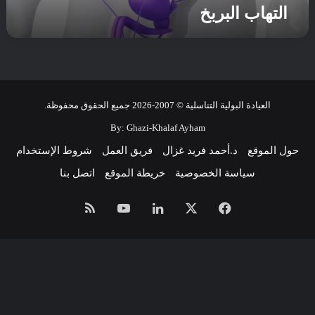
التهاب البربخ
العيادة البولية التناسلية © 2007-2026 جميع الحقوق محفوظة.
By:
Ghazi-Khalaf Ayham
حول الموقع
د.أحمد فريد غزال
فريق العمل
شروط الإستخدام
سياسة الخصوصية
خريطة الموقع
اتصل بنا
فيسبوك
‫X
لينكدإن
‫YouTube
ملخص
الموقع
RSS